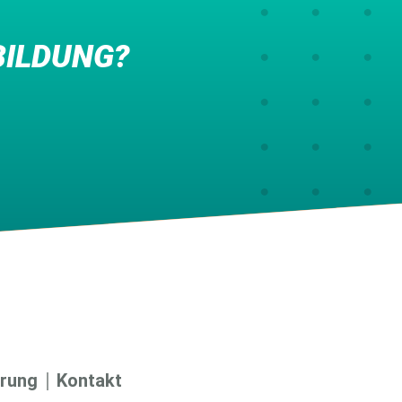
BILDUNG?
ärung
Kontakt