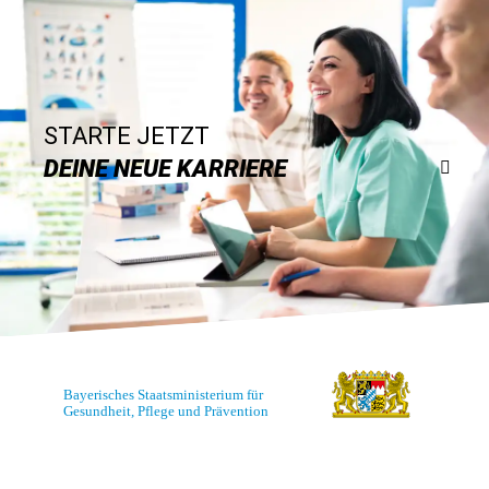
STARTE JETZT
DEINE NEUE KARRIERE