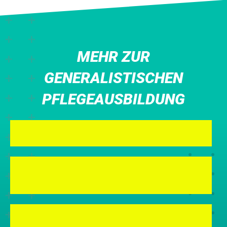
MEHR ZUR
GENERALISTISCHEN
PFLEGEAUSBILDUNG

DIE GENERALISTISCHE PFLEGEAUSBILDUNG
PFLEGENDÄR: DAS QUIZ ZUR

PFLEGEAUSBILDUNG

INFOS FÜR ELTERN