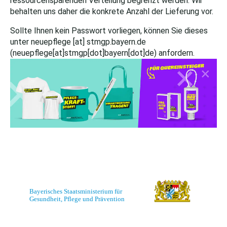
ressourcensparenden Verteilung begrenzt werden. Wir
behalten uns daher die konkrete Anzahl der Lieferung vor.
Sollte Ihnen kein Passwort vorliegen, können Sie dieses
unter
neuepflege
[at]
stmgp.bayern.de
(neuepflege[at]stmgp[dot]bayern[dot]de)
anfordern.