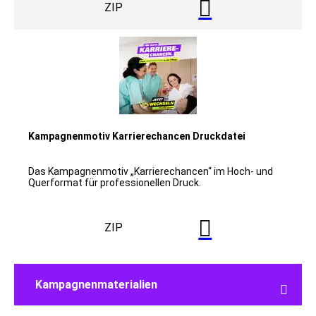

ZIP
Kampagnenmotiv Karrierechancen Druckdatei
Das Kampagnenmotiv „Karrierechancen“ im Hoch- und
Querformat für professionellen Druck.

ZIP
Kampagnenmaterialien
