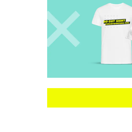
PFLEGENDÄR! – DAS 