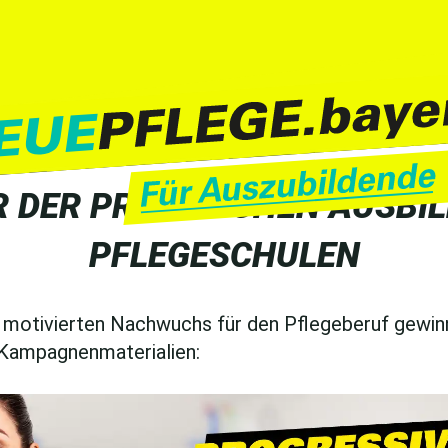
 DER PRAKTISCHEN AUSBI
PFLEGESCHULEN
motivierten Nachwuchs für den Pflegeberuf gewin
 Kampagnenmaterialien: