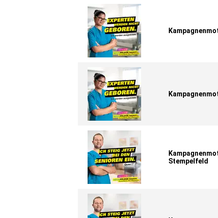
Kampagnenmoti
Kampagnenmoti
Kampagnenmoti
Stempelfeld