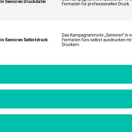
v Senioren Druckdatei
Formaten für professionellen Druck.
Das Kampagnenmotiv „Senioren“ in 
v Senioren Selbstdruck
Formaten fürs selbst ausdrucken mi
Druckern.