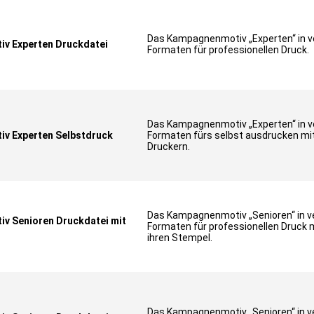
Das Kampagnenmotiv „Experten“ in 
v Experten Druckdatei
Formaten für professionellen Druck.
Das Kampagnenmotiv „Experten“ in 
v Experten Selbstdruck
Formaten fürs selbst ausdrucken mi
Druckern.
Das Kampagnenmotiv „Senioren“ in 
v Senioren Druckdatei mit
Formaten für professionellen Druck m
ihren Stempel.
Das Kampagnenmotiv „Senioren“ in 