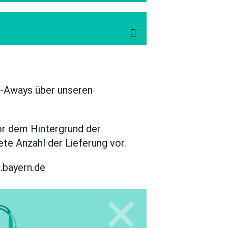

e-Aways über unseren
or dem Hintergrund der
te Anzahl der Lieferung vor.
.bayern.de