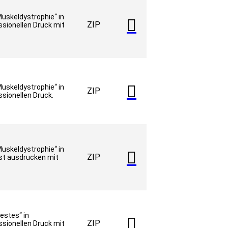
skeldystrophie“ in

ZIP
sionellen Druck mit

skeldystrophie“ in
ZIP
sionellen Druck.
skeldystrophie“ in

ZIP
st ausdrucken mit
estes“ in

ZIP
sionellen Druck mit