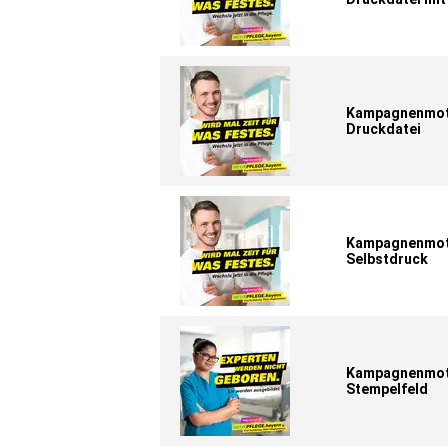
Kampagnenmotiv
Druckdatei
Kampagnenmotiv
Selbstdruck
Kampagnenmoti
Stempelfeld