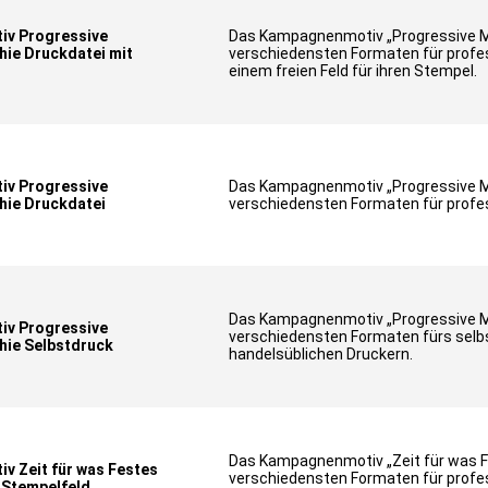
v Progressive
Das Kampagnenmotiv „Progressive Mu
ie Druckdatei mit
verschiedensten Formaten für profes
einem freien Feld für ihren Stempel.
v Progressive
Das Kampagnenmotiv „Progressive Mu
hie Druckdatei
verschiedensten Formaten für profes
Das Kampagnenmotiv „Progressive Mu
v Progressive
verschiedensten Formaten fürs selb
hie Selbstdruck
handelsüblichen Druckern.
Das Kampagnenmotiv „Zeit für was F
 Zeit für was Festes
verschiedensten Formaten für profes
 Stempelfeld