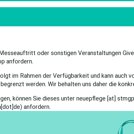
Messeauftritt oder sonstigen Veranstaltungen Giv
p anfordern.
folgt im Rahmen der Verfügbarkeit und kann auch v
begrenzt werden. Wir behalten uns daher die konkre
egen, können Sie dieses unter
neuepflege
[at]
stmgp
[dot]de)
anfordern.