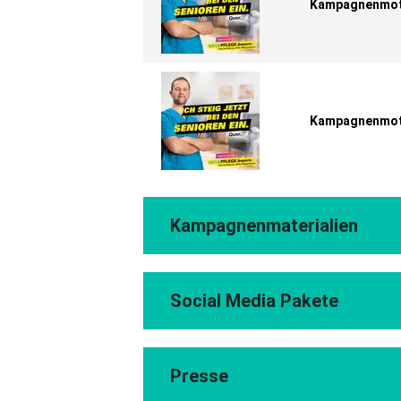
Kampagnenmoti
Kampagnenmoti
Kampagnenmaterialien
Social Media Pakete
Presse