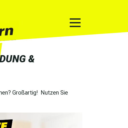
LDUNG &
nen? Großartig! Nutzen Sie