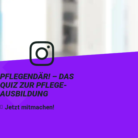
PFLEGENDÄR! – DAS
QUIZ ZUR PFLEGE­
AUS­BILDUNG
Jetzt mitmachen!