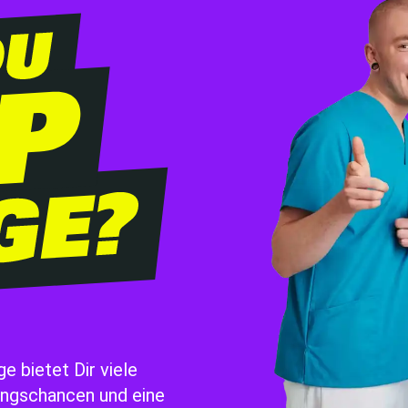
e bietet Dir viele
ungschancen und eine