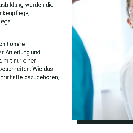
usbildung werden die
nkenpflege,
lege
ich höhere
er Anleitung und
 mit nur einer
beschreiten. Wie das
ehrinhalte dazugehören,