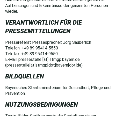
Auffassungen und Erkenntnisse der genannten Personen
wieder.
VERANTWORTLICH FÜR DIE
PRESSEMITTEILUNGEN
Pressereferat Pressesprecher: Jörg Säuberlich
Telefon: +49 89 95414-5550
Telefax: +49 89 95414-9550
E-Mail:
pressestelle
[at]
stmgp.bayern.de
(pressestelle[at]stmgp[dot]bayern[dot]de)
BILDQUELLEN
Bayerisches Staatsministerium für Gesundheit, Pflege und
Prävention.
NUTZUNGSBEDINGUNGEN
Texte, Bilder, Grafiken sowie die Gestaltung dieser