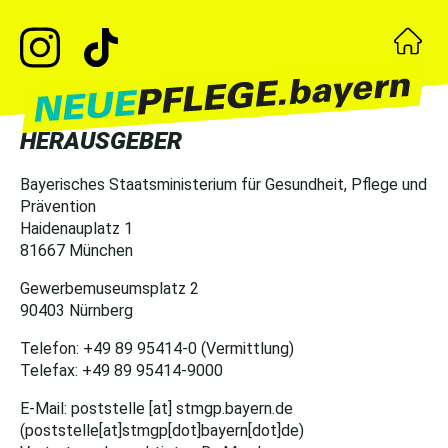
HERAUSGEBER
Bayerisches Staatsministerium für Gesundheit, Pflege und
Prävention
Haidenauplatz 1
81667 München
Gewerbemuseumsplatz 2
90403 Nürnberg
Telefon: +49 89 95414-0 (Vermittlung)
Telefax: +49 89 95414-9000
E-Mail:
poststelle
[at]
stmgp.bayern.de
(poststelle[at]stmgp[dot]bayern[dot]de)