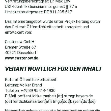
Vertretungsberechtigter: Dr. Max Loy
USt-Identifikationsnummer gemäß § 27 a
Umsatzsteuergesetz: DE 811 335 517
Das Internetangebot wurde unter Projektleitung durch
das Referat Öffentlichkeitsarbeit konzipiert und
entwickelt von:
Castenow GmbH
Bremer Straße 67
40221 Düsseldorf
www.castenow.de
VERANTWORTLICH FÜR DEN INHALT
Referat Öffentlichkeitsarbeit
Leitung: Volker Brand
Telefon: +49 89 95414-1930
E-Mail:
oeffentlichkeitsarbeit
[at]
stmgp.bayern.de
(oeffentlichkeitsarbeit[at]stmgp[dot]bayern[dot]de)
Namentlich gekennzeichnete Internetseiten geben die