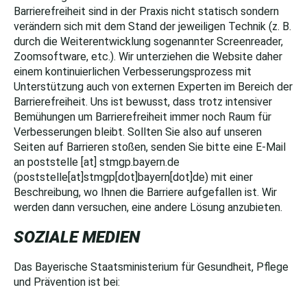
Barrierefreiheit sind in der Praxis nicht statisch sondern
verändern sich mit dem Stand der jeweiligen Technik (z. B.
durch die Weiterentwicklung sogenannter Screenreader,
Zoomsoftware, etc.). Wir unterziehen die Website daher
einem kontinuierlichen Verbesserungsprozess mit
Unterstützung auch von externen Experten im Bereich der
Barrierefreiheit. Uns ist bewusst, dass trotz intensiver
Bemühungen um Barrierefreiheit immer noch Raum für
Verbesserungen bleibt. Sollten Sie also auf unseren
Seiten auf Barrieren stoßen, senden Sie bitte eine E-Mail
an
poststelle
[at]
stmgp.bayern.de
(poststelle[at]stmgp[dot]bayern[dot]de)
mit einer
Beschreibung, wo Ihnen die Barriere aufgefallen ist. Wir
werden dann versuchen, eine andere Lösung anzubieten.
SOZIALE MEDIEN
Das Bayerische Staatsministerium für Gesundheit, Pflege
und Prävention ist bei: