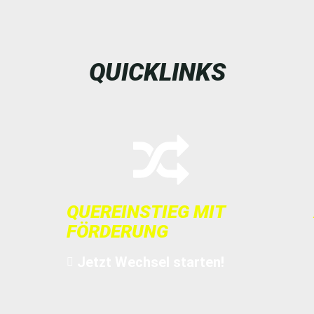
QUICKLINKS
QUEREINSTIEG MIT
FÖRDERUNG
Jetzt Wechsel starten!