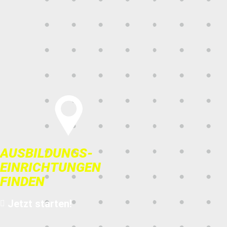
AUSBILDUNGS­
EINRICHTUNGEN
FINDEN
Jetzt starten!