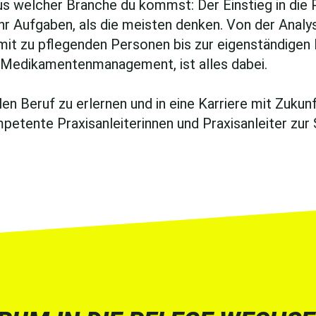
 aus welcher Branche du kommst: Der Einstieg in die 
hr Aufgaben, als die meisten denken. Von der Analy
 zu pflegenden Personen bis zur eigenständigen D
d Medikamenten­management, ist alles dabei.
n Beruf zu erlernen und in eine Karriere mit Zukunft
etente Praxisanleiterinnen und Praxisanleiter zur 