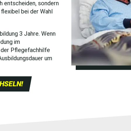
ch entscheiden, sondern
flexibel bei der Wahl
bildung 3 Jahre. Wenn
ldung im
der Pflegefachhilfe
 Ausbildungsdauer um
HSELN!