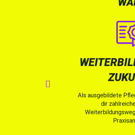
WA
WEITERBIL
ZUKU

Als ausgebildete Pfl
dir zahlreich
Weiterbildungswege
Praxisan