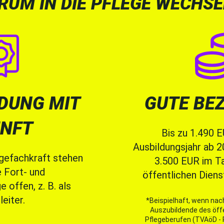
RUM IN DIE PFLEGE WECHSE
DUNG MIT
GUTE BE
NFT
Bis zu 1.490 
Ausbildungsjahr ab 
egefachkraft stehen
3.500 EUR im Ta
e Fort- und
öffentlichen Diens
 offen, z. B. als
leiter.
*Beispielhaft, wenn nac
Auszubildende des öffe
Pflegeberufen (TVAöD - P