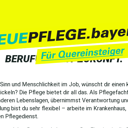
BERUFUNG MIT ZUKUNFT.
Sinn und Menschlichkeit im Job, wünscht dir einen 
ickeln? Die Pflege bietet dir all das. Als Pflege­fa
deren Lebenslagen, übernimmst Verantwortung und e
dung bist du sehr flexibel – arbeite im Krankenhaus, 
n Pflegedienst.