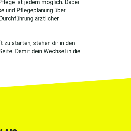
Pflege ist jedem möglich. Dabei
se und Pflegeplanung über
urchführung ärztlicher
 zu starten, stehen dir in den
Seite. Damit dein Wechsel in die