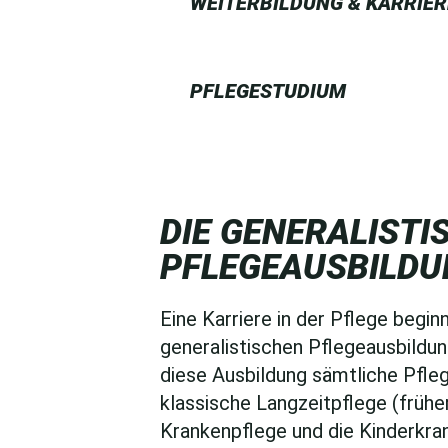
WEITERBILDUNG & KARRIER
PFLEGESTUDIUM
DIE GENERALIS­TI
PFLEGE­AUSBILD
Eine Karriere in der Pflege begin
generalistischen Pflegeausbildung
diese Ausbildung sämtliche Pfle
klassische Langzeitpflege (früher
Krankenpflege und die Kinderkran