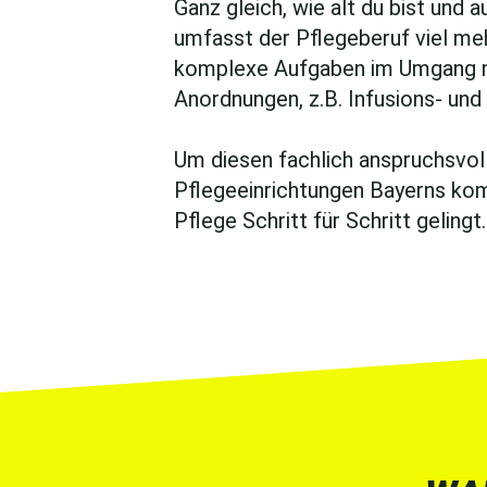
Ganz gleich, wie alt du bist und
umfasst der Pflegeberuf viel me
komplexe Aufgaben im Umgang mit
Anordnungen, z.B. Infusions- un
Um diesen fachlich anspruchsvolle
Pflegeeinrichtungen Bayerns komp
Pflege Schritt für Schritt gelingt.