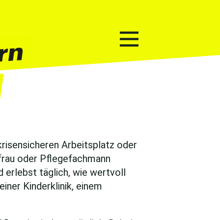
krisensicheren Arbeitsplatz oder
chfrau oder Pflege­fachmann
rlebst täglich, wie wertvoll
einer Kinderklinik, einem