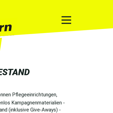
ESTAND
nnen Pflegeeinrichtungen,
enlos Kampagnenmaterialien -
nd (inklusive Give-Aways) -